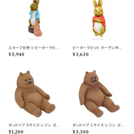
スカーフを持つ ピーターラビット
ピーターラビット ガーデンオー
ガーデンオブジェ 庭 置物
ナメント カトンテール
¥5,940
¥3,630
ダッドベア Sサイズ レジン ガー
ダッドベア Lサイズ レジン ガー
デン オブジェ クマ くま 熊 可愛
デン オブジェ クマ くま 熊 可愛
¥1,200
¥3,300