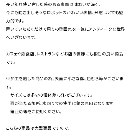
長い年月使い古した感のある表面は味わいが深く、
今にも動き出しそうなロボットのかわいい表情、形態はとても魅
力的です。
置いていただくだけで周りの雰囲気を一気にアンティークな世界
へいざないます。
カフェや飲食店、レストランなどお店の装飾にも相性の良い商品
です。
※加工を施した商品の為、表面に小さな傷、色むら等がございま
す。
サイズには多少の個体差・ズレがございます。
雨が当たる場所、水回りでの使用は錆の原因となります。
錆止め等をご使用ください。
こちらの商品は大型商品ですので、