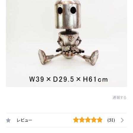
通報する
レビュー
(51)