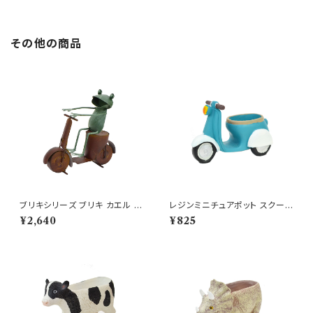
その他の商品
ブリキシリーズ ブリキ カエル ス
レジンミニチュアポット スクータ
クーター かえる オブジェ
ープランター BL バイク
¥2,640
¥825