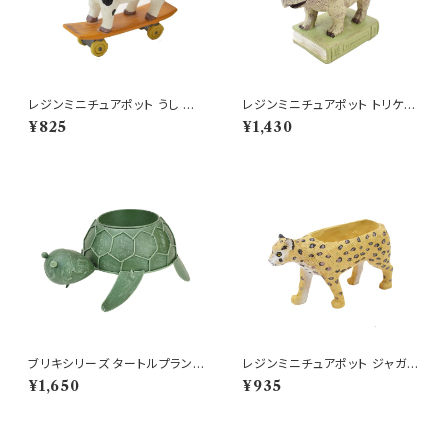
レジンミニチュアポット うし 牛
レジンミニチュアポット トリケラ
ウシ ミニ鉢 プランター
トプスブック 恐竜 ミニ鉢
¥825
¥1,430
ブリキシリーズ タートルプランタ
レジンミニチュアポット ジャガー
ー ブリキ プランター 鉢
ヒョウ ネコ科 ミニ鉢
¥1,650
¥935