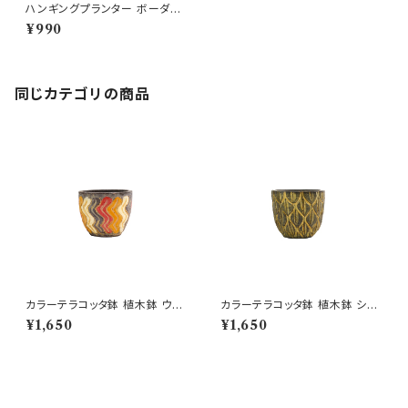
ハンギングプランター ボーダー
GY S 吊り下げかご
¥990
同じカテゴリの商品
カラーテラコッタ鉢 植木鉢 ウェ
カラーテラコッタ鉢 植木鉢 シェ
ーブSSS 4号 おしゃれ
ーンSSS 4号 おしゃれ
¥1,650
¥1,650