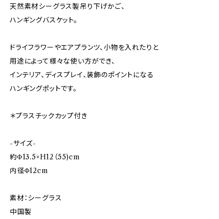
天然素材シーグラス製吊り下げかご、
ハンギングバスケット。
ドライフラワーやエアプランツ、小物を入れたりと
用途によって様々な使い方ができ、
インテリア、ディスプレイ、装飾のポイントになる
ハンギングポットです。
＊プラスチックカップ付き
-サイズ-
約Φ13.5×H12（55)cm
内径Φ12cm
素材：シーグラス
中国製