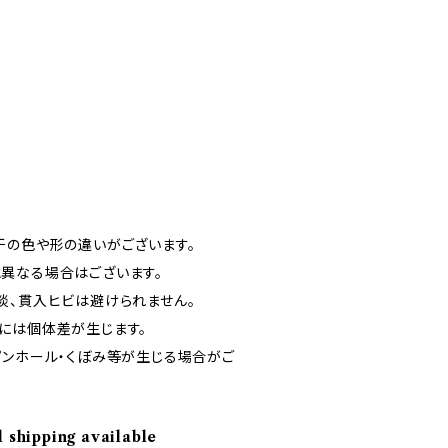
干の色や形の違いがございます。
異なる場合はございます。
淡、貫入ヒビは避けられません。
には個体差が生じます。
ピンホール・くぼみ等が生じる場合がご
l shipping available