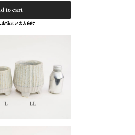
d to cart
にお住まいの方向け