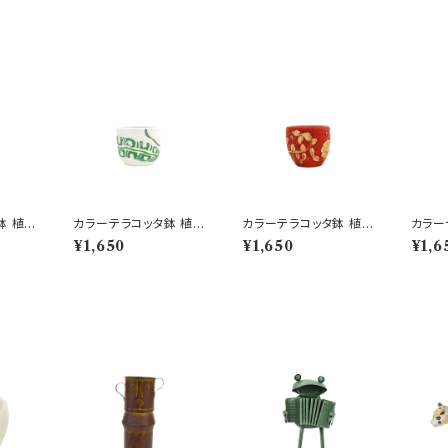
鉢 植木
カラーテラコッタ鉢 植木
カラーテラコッタ鉢 植木
カラー
4号 お
鉢 グリーンSSS 4号 お
鉢 レッドSSS 4号 おし
鉢 ブルーリーフSSS 4
¥1,650
¥1,650
¥1,6
しゃれ
ゃれ
号 