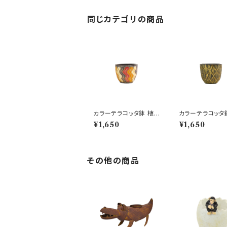
同じカテゴリの商品
カラーテラコッタ鉢 植木
カラーテラコッタ
鉢 ウェーブSSS 4号 お
鉢 シェーンSSS 
¥1,650
¥1,650
しゃれ
しゃれ
その他の商品