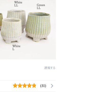
通報する
(51)