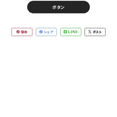
ボタン
保存
シェア
LINE
ポスト