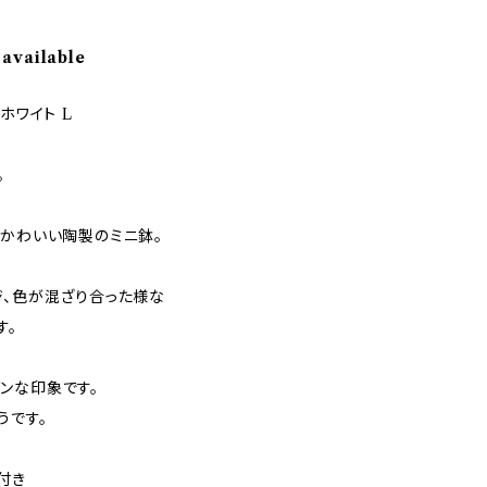
 available
ホワイト L
。
がかわいい陶製のミニ鉢。
ジ、色が混ざり合った様な
す。
ンな印象です。
うです。
付き