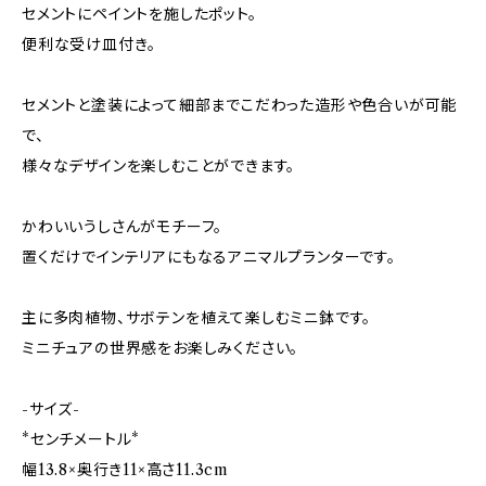
セメントにペイントを施したポット。
便利な受け皿付き。
セメントと塗装によって細部までこだわった造形や色合いが可能
で、
様々なデザインを楽しむことができます。
かわいいうしさんがモチーフ。
置くだけでインテリアにもなるアニマルプランターです。
主に多肉植物、サボテンを植えて楽しむミニ鉢です。
ミニチュアの世界感をお楽しみください。
-サイズ-
*センチメートル*
幅13.8×奥行き11×高さ11.3cm