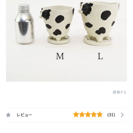
通報する
レビュー
(51)