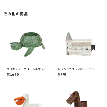
その他の商品
ブリキシリーズ タートルプランタ
レジンミニチュアポット カントリ
ー ブリキ プランター 鉢
ーチャーチ プランター 建物
¥1,650
¥770