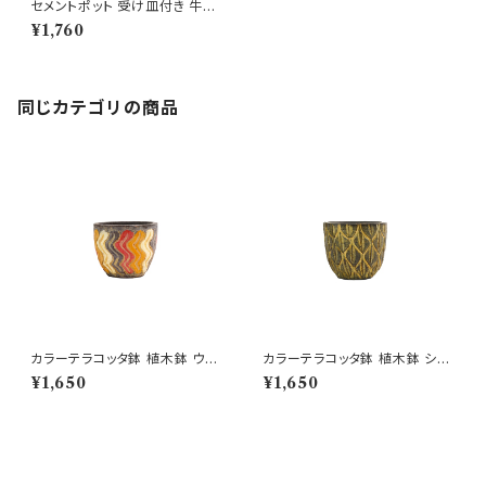
セメントポット 受け皿付き 牛さ
ん M うし ミニ鉢 植木鉢
¥1,760
同じカテゴリの商品
カラーテラコッタ鉢 植木鉢 ウェ
カラーテラコッタ鉢 植木鉢 シェ
ーブSSS 4号 おしゃれ
ーンSSS 4号 おしゃれ
¥1,650
¥1,650