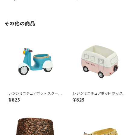
その他の商品
レジンミニチュアポット スクータ
レジンミニチュアポット ボックス
ープランター BL バイク
カー ポット PK 車 鉢
¥825
¥825