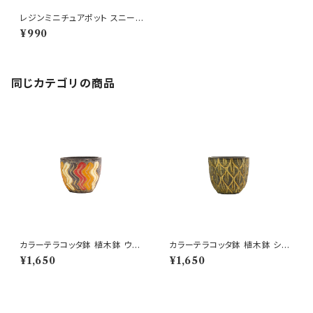
レジンミニチュアポット スニーカ
ー WH L 靴 ミニ鉢
¥990
同じカテゴリの商品
カラーテラコッタ鉢 植木鉢 ウェ
カラーテラコッタ鉢 植木鉢 シェ
ーブSSS 4号 おしゃれ
ーンSSS 4号 おしゃれ
¥1,650
¥1,650