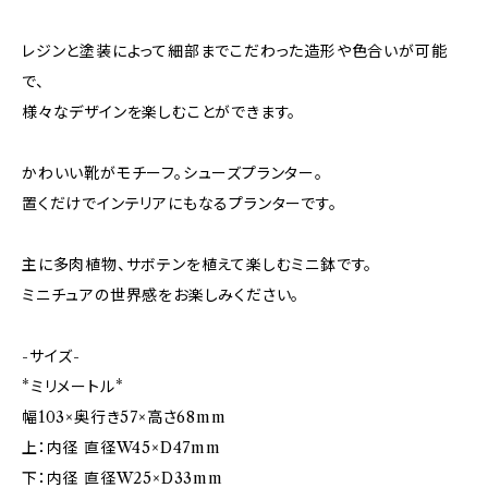
レジンと塗装によって細部までこだわった造形や色合いが可能
で、
様々なデザインを楽しむことができます。
かわいい靴がモチーフ。シューズプランター。
置くだけでインテリアにもなるプランターです。
主に多肉植物、サボテンを植えて楽しむミニ鉢です。
ミニチュアの世界感をお楽しみください。
-サイズ-
*ミリメートル*
幅103×奥行き57×高さ68mm
上：内径 直径W45×D47mm
下：内径 直径W25×D33mm