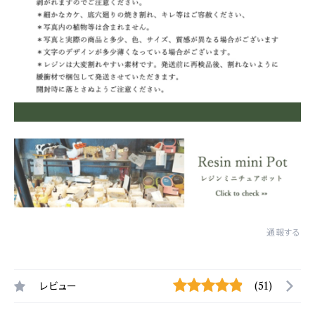
通報する
レビュー
(51)