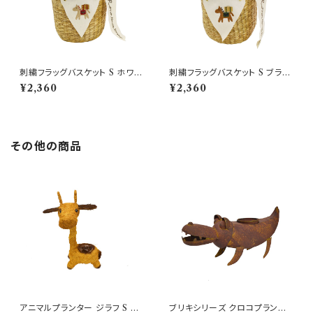
刺繍フラッグバスケット S ホワイ
刺繍フラッグバスケット S ブラウ
トホース×赤 かごバッグ
ンホース×緑 かごバッグ
¥2,360
¥2,360
その他の商品
アニマルプランター ジラフ S か
ブリキシリーズ クロコプランタ