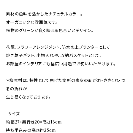
素材の色味を活かしたナチュラルカラー。
オーガニックな雰囲気です。
植物のグリーンが良く映える色合いとデザイン。
花籠、フラワーアレンジメント、防水の上プランターとして
焼き菓子ギフト、小物入れや、収納バスケットとして、
お部屋のインテリアにも幅広い用途でお使いいただけます。
＊柳素材は、特性として曲げた箇所の表皮の剥がれ・ささくれ・つ
るの折れが
生じ易くなっております。
-サイズ-
約幅27×奥行き20×高さ13cm
持ち手込みの高さ約25cm