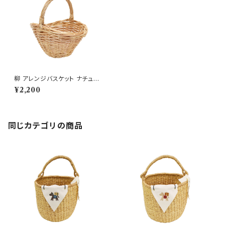
柳 アレンジバスケット ナチュラ
ル 貝型 M 花籠 丸かご
¥2,200
同じカテゴリの商品