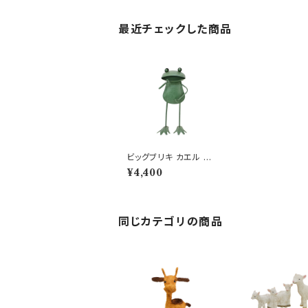
最近チェックした商品
ビッグブリキ カエル 立
ち ガーデンオブジェ か
¥4,400
える 蛙 庭
同じカテゴリの商品