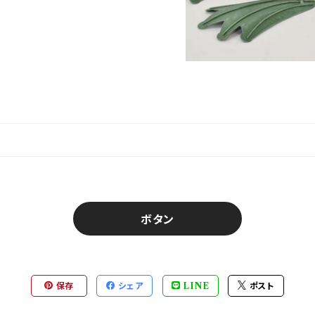
ボタン
保存
シェア
LINE
ポスト