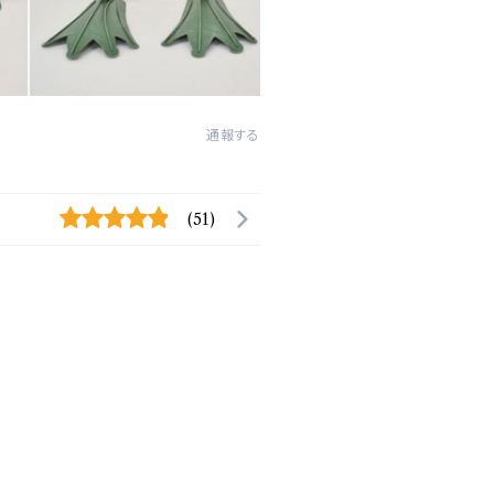
通報する
(51)