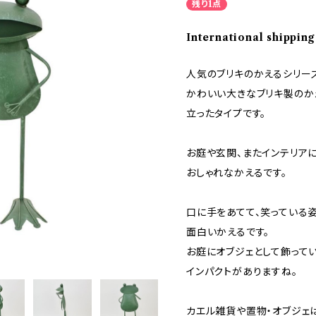
残り1点
International shipping
人気のブリキのかえるシリー
かわいい大きなブリキ製のか
立ったタイプです。
お庭や玄関、またインテリアに
おしゃれなかえるです。
口に手をあてて、笑っている
面白いかえるです。
お庭にオブジェとして飾ってい
インパクトがありますね。
カエル雑貨や置物・オブジェ