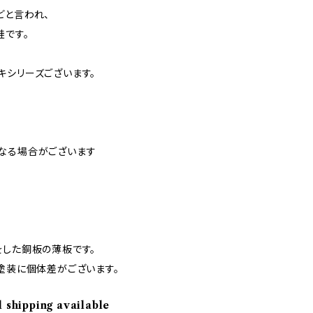
どと言われ、
蛙です。
キシリーズございます。
なる場合がございます
をした銅板の薄板です。
塗装に個体差がございます。
l shipping available