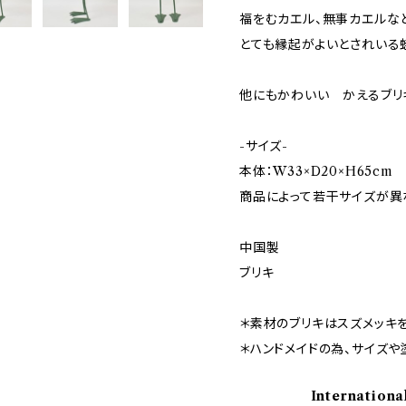
福をむカエル、無事カエルな
とても縁起がよいとされいる
他にもかわいい かえるブリ
-サイズ-
本体：W33×D20×H65cm
商品によって若干サイズが異
中国製
ブリキ
＊素材のブリキはスズメッキ
＊ハンドメイドの為、サイズや
Internationa