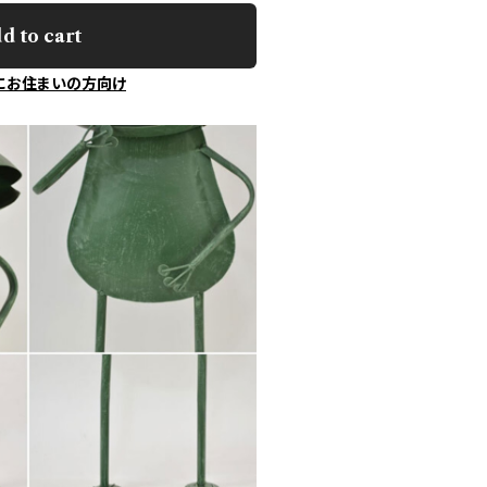
d to cart
にお住まいの方向け