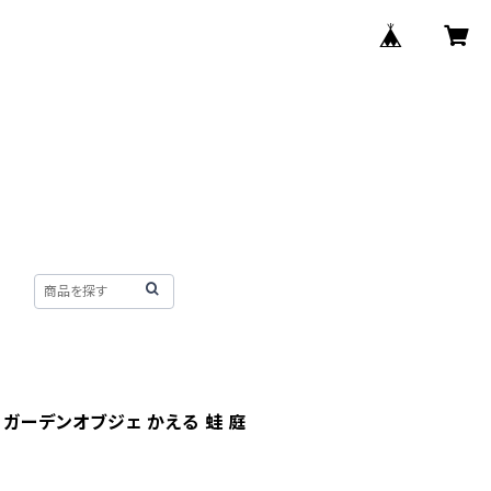
 ガーデンオブジェ かえる 蛙 庭