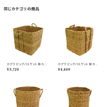
同じカテゴリの商品
ホグラ ビッグバスケット 鉢カバ
ホグラ ビッグバスケット 鉢カバ
ー 四角 LL 12号鉢対応
ー 四角 L 10号鉢対応
¥5,720
¥4,400