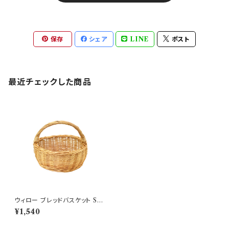
保存
シェア
LINE
ポスト
最近チェックした商品
ウィロー ブレッドバスケット S
柳 かごバッグ ナチュラル
¥1,540