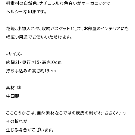
柳素材の自然色、ナチュラルな色合いがオーガニックで
ヘルシーな印象です。
花籠、小物入れや、収納バスケットとして、お部屋のインテリアにも
幅広い用途でお使いいただけます。
-サイズ-
約幅21×奥行き15×高さ10cm
持ち手込みの高さ約19cm
素材：柳
中国製
こちらのかごは、自然素材ならではの表皮の剥がれ・ささくれ・つ
るの折れが
生じる場合がございます。