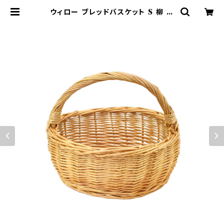
ウィロー ブレッドバスケット S 柳 か
ごバッグ ナチュラル | 鉢・ガーデン用
品のお店 プランタースタンド