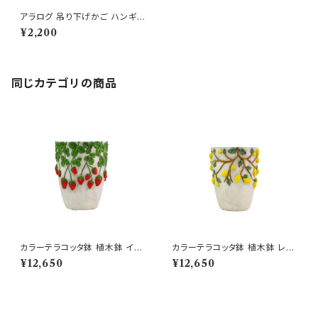
アラログ 吊り下げかご ハンギン
グ 半円柱 アーチ 植物
¥2,200
同じカテゴリの商品
カラーテラコッタ鉢 植木鉢 イチ
カラーテラコッタ鉢 植木鉢 レモ
ゴS 8号 おしゃれ
ンS 8号 おしゃれ
¥12,650
¥12,650