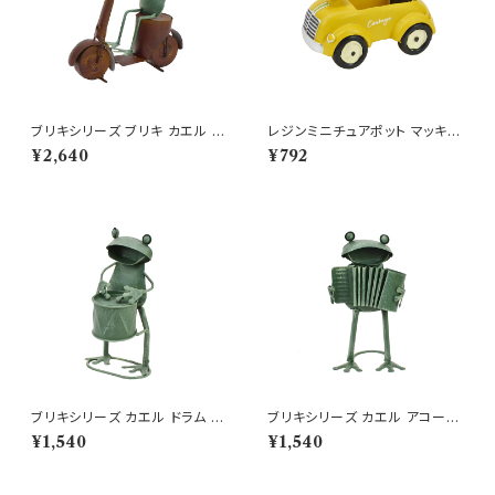
ブリキシリーズ ブリキ カエル ス
レジンミニチュアポット マッキナ
クーター かえる オブジェ
オープンカー YE 車
¥2,640
¥792
ブリキシリーズ カエル ドラム ブ
ブリキシリーズ カエル アコーデ
リキ ガーデニング 置物
ィオン ブリキ 置物 楽器
¥1,540
¥1,540