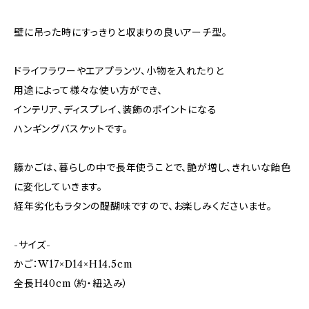
壁に吊った時にすっきりと収まりの良いアーチ型。
ドライフラワーやエアプランツ、小物を入れたりと
用途によって様々な使い方ができ、
インテリア、ディスプレイ、装飾のポイントになる
ハンギングバスケットです。
籐かごは、暮らしの中で長年使うことで、艶が増し、きれいな飴色
に変化していきます。
経年劣化もラタンの醍醐味ですので、お楽しみくださいませ。
-サイズ-
かご：W17×D14×H14.5cm
全長H40cm（約・紐込み）