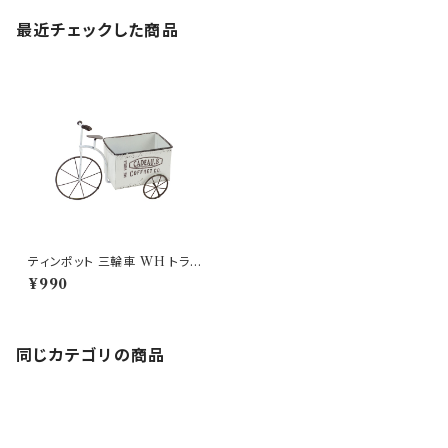
最近チェックした商品
ティンポット 三輪車 WH トライ
シクル ミニプランター 鉢
¥990
同じカテゴリの商品