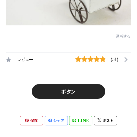
通報する
レビュー
(51)
ボタン
保存
シェア
LINE
ポスト