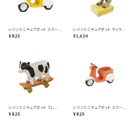
レジンミニチュアポット スクータ
レジンミニチュアポット ティラノ
ープランター YE バイク
サウルスブック 恐竜 ミニ鉢
¥825
¥1,430
レジンミニチュアポット うし 牛
レジンミニチュアポット スクータ
ウシ ミニ鉢 プランター
ープランター PK バイク
¥825
¥825