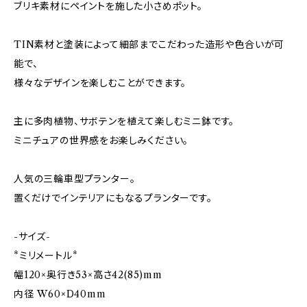
ブリキ素材にペイントを施した小さめポット。
TIN素材と塗装によって細部までこだわった造形や色合いが可
能で、
様々なデザインを楽しむことができます。
主に多肉植物、サボテンを植えて楽しむミニ鉢です。
ミニチュアの世界感をお楽しみください。
人気の三輪車型プランター。
置くだけでインテリアにもなるプランターです。
-サイズ-
*ミリメートル*
幅120×奥行き53×高さ42(85)mm
内径 W60×D40mm