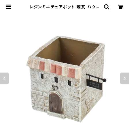
レジンミニチュアポット 煉瓦 ハウス
プランター GY ミニ鉢 | 鉢・ガーデン
用品のお店 プランタースタンド