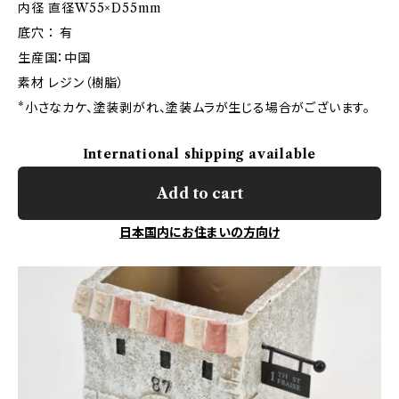
内径 直径W55×D55mm
底穴 ： 有
生産国：中国
素材 レジン（樹脂）
*小さなカケ、塗装剥がれ、塗装ムラが生じる場合がございます。
International shipping available
Add to cart
日本国内にお住まいの方向け