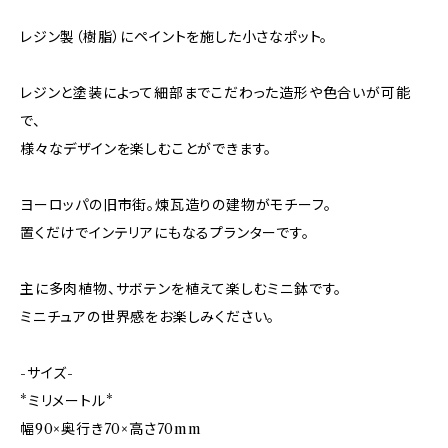
レジン製（樹脂）にペイントを施した小さなポット。
レジンと塗装によって細部までこだわった造形や色合いが可能
で、
様々なデザインを楽しむことができます。
ヨーロッパの旧市街。煉瓦造りの建物がモチーフ。
置くだけでインテリアにもなるプランターです。
主に多肉植物、サボテンを植えて楽しむミニ鉢です。
ミニチュアの世界感をお楽しみください。
-サイズ-
*ミリメートル*
幅90×奥行き70×高さ70mm