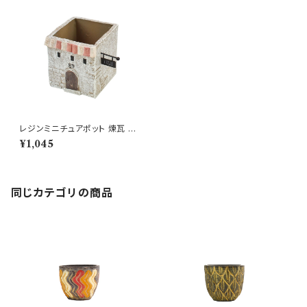
レジンミニチュアポット 煉瓦 ハ
ウスプランター GY ミニ鉢
¥1,045
同じカテゴリの商品