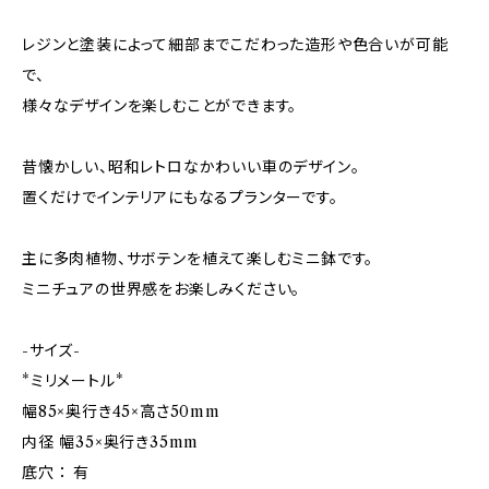
レジンと塗装によって細部までこだわった造形や色合いが可能
で、
様々なデザインを楽しむことができます。
昔懐かしい、昭和レトロなかわいい車のデザイン。
置くだけでインテリアにもなるプランターです。
主に多肉植物、サボテンを植えて楽しむミニ鉢です。
ミニチュアの世界感をお楽しみください。
-サイズ-
*ミリメートル*
幅85×奥行き45×高さ50mm
内径 幅35×奥行き35mm
底穴 ： 有