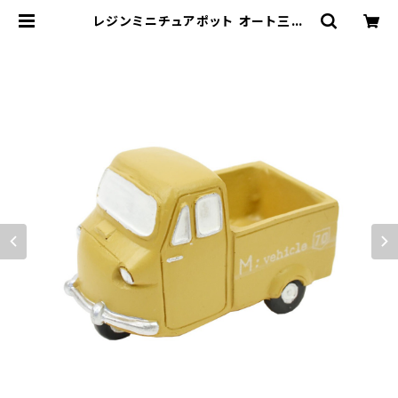
レジンミニチュアポット オート三輪
トラック BE ミニ鉢 | 鉢・ガーデン用
品のお店 プランタースタンド