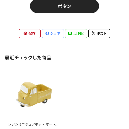
ボタン
保存
シェア
LINE
ポスト
最近チェックした商品
レジンミニチュアポット オート三
輪 トラック BE ミニ鉢