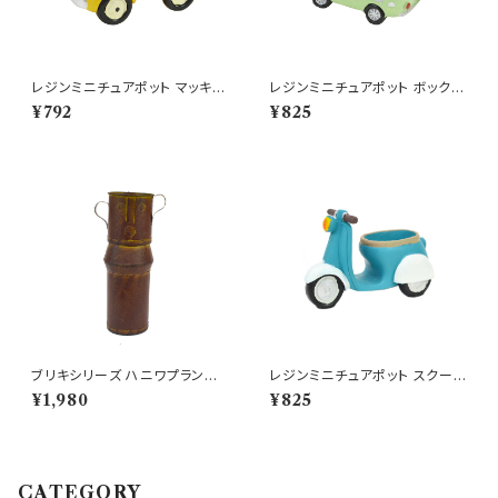
レジンミニチュアポット マッキナ
レジンミニチュアポット ボックス
オープンカー YE 車
カー ポット GR 車 鉢
¥792
¥825
ブリキシリーズ ハニワプランタ
レジンミニチュアポット スクータ
ー 埴輪 はにわ 鉢 歴史好き
ープランター BL バイク
¥1,980
¥825
CATEGORY