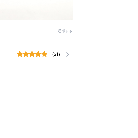
通報する
(51)