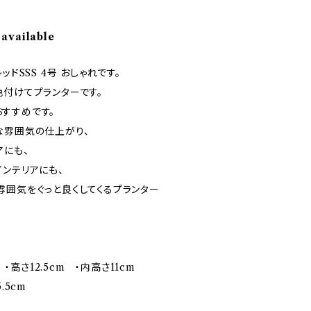
 available
ッドSSS 4号 おしゃれです。
色付けてプランターです。
すすめです。
な雰囲気の仕上がり、
アにも、
ンテリアにも、
雰囲気をぐっと良くしてくるプランター
 ・高さ12.5cm ・内高さ11cm
.5cm