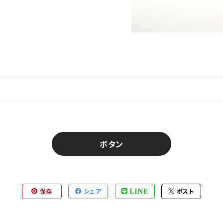
ボタン
保存
シェア
LINE
ポスト