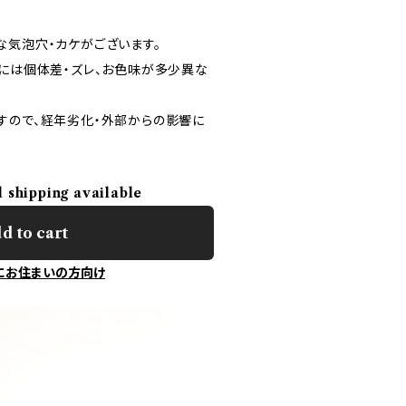
な気泡穴・カケがございます。
ズには個体差・ズレ、お色味が多少異な
すので、経年劣化・外部からの影響に
l shipping available
d to cart
にお住まいの方向け