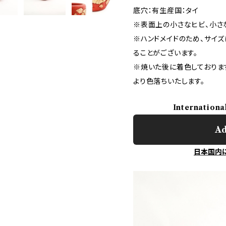
底穴：有生産国：タイ
※表面上の小さなヒビ、小さ
※ハンドメイドのため、サイ
ることがございます。
※焼いた後に着色しておりま
より色落ちいたします。
Internationa
Ad
日本国内