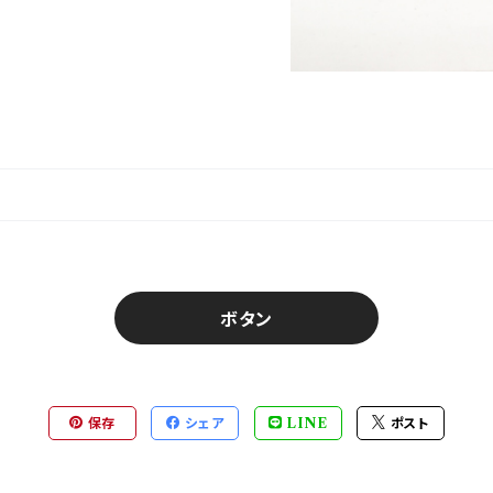
ボタン
保存
シェア
LINE
ポスト