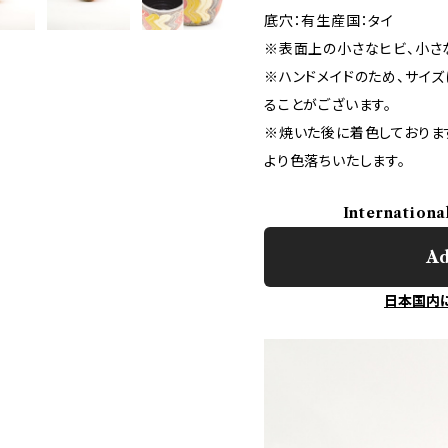
底穴：有生産国：タイ
※表面上の小さなヒビ、小さ
※ハンドメイドのため、サイ
ることがございます。
※焼いた後に着色しておりま
より色落ちいたします。
Internationa
Ad
日本国内