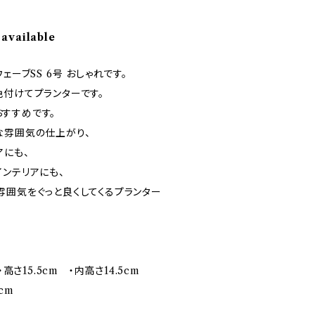
 available
ェーブSS 6号 おしゃれです。
色付けてプランターです。
すすめです。
な雰囲気の仕上がり、
アにも、
ンテリアにも、
雰囲気をぐっと良くしてくるプランター
高さ15.5cm ・内高さ14.5cm
cm