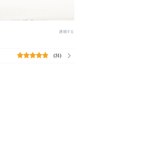
通報する
(51)