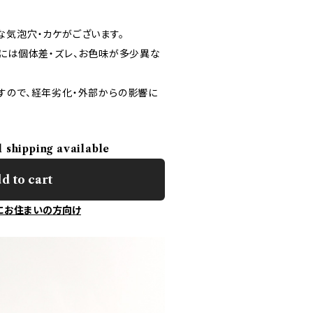
な気泡穴・カケがございます。
ズには個体差・ズレ、お色味が多少異な
すので、経年劣化・外部からの影響に
l shipping available
d to cart
にお住まいの方向け