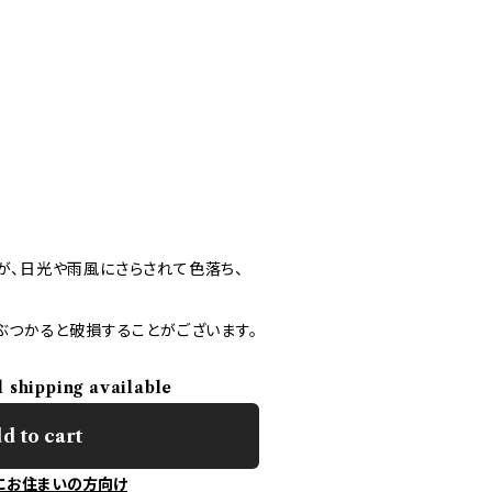
が、日光や雨風にさらされて色落ち、
ぶつかると破損することがございます。
l shipping available
d to cart
にお住まいの方向け