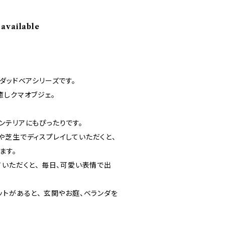
 available
ダッドベアシリーズです。
癒しクマオブジェ。
ンテリアにもぴったりです。
や芝生でディスプレイしていただくと、
ます。
いただくと、 毎日、可愛い表情で出
トがあると、 玄関やお庭、ベランダを