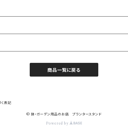
商品一覧に戻る
づく表記
© 鉢・ガーデン用品のお店 プランタースタンド
Powered by