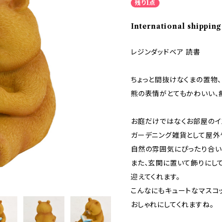
残り1点
International shipping
レジンダッドベア 読書
ちょっと間抜けなくまの置物、
熊の表情がとてもかわいい、
お庭だけではなくお部屋のイ
ガーデニング雑貨として屋外
自然の雰囲気にぴったり合い
また、玄関に置いて飾りにして
迎えてくれます。
こんなにもキュートなマスコッ
おしゃれにしてくれますね。