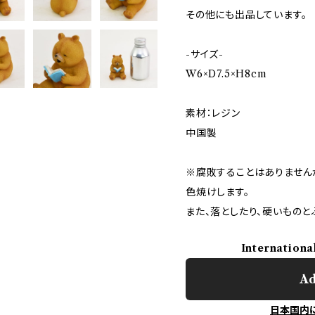
その他にも出品しています。
-サイズ-
W6×D7.5×H8cm
素材：レジン
中国製
※腐敗することはありません
色焼けします。
また、落としたり、硬いものと
Internationa
Ad
日本国内